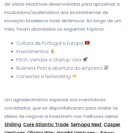
de várias iniciativas desenvolvidas para aproximar a
incubadora/aceleradora aos ecossistemas de
inovação brasileiros mais dinâmicos. Ao longo de um
mês, foram abordados os seguintes tópicos:
Cultura de Portugal e Europa
Investimentos
Pitch, Vendas e Startup Visa
Business Plan e abertura da empresa
Conexões e Networking
Um agradecimento especial aos investidores
convidados, que se disponibilizaram para avaliar as
ideias de negócio e investirem nas melhores ideias:
Shilling
,
Core Atlantic Trade
,
Semapa Next
,
Casper
Ventures
,
Olisipo Way
,
Insight Ventures
e
Savvy