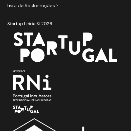
Livro de Reclamações >
Startup Leiria © 2026