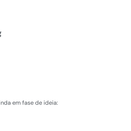
g
inda em fase de ideia: