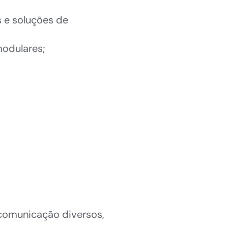
 e soluções de
modulares;
 comunicação diversos,