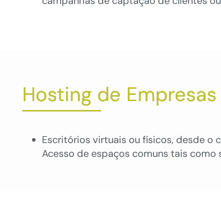
campanhas de captação de clientes ou
Hosting de Empresas
Escritórios virtuais ou físicos, desde o
Acesso de espaços comuns tais como s