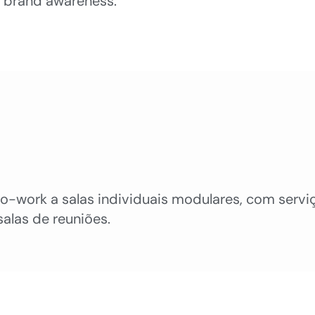
 brand awareness.
 co-work a salas individuais modulares, com servi
alas de reuniões.