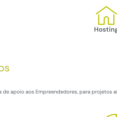
Hostin
ps
ia de apoio aos Empreendedores, para projetos a