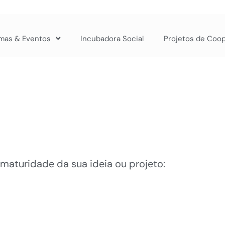
mas & Eventos
Incubadora Social
Projetos de Coo
maturidade da sua ideia ou projeto: