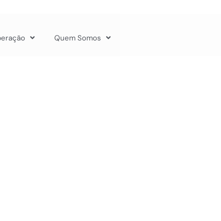
peração
Quem Somos