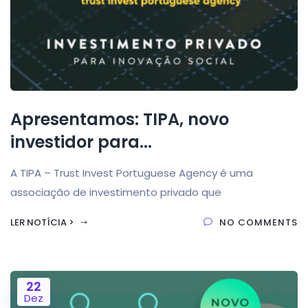
Apresentamos: TIPA, novo
investidor para...
A TIPA – Trust Invest Portuguese Agency é uma
associação de investimento privado que
LER NOTÍCIA >
NO COMMENTS
22
Dez