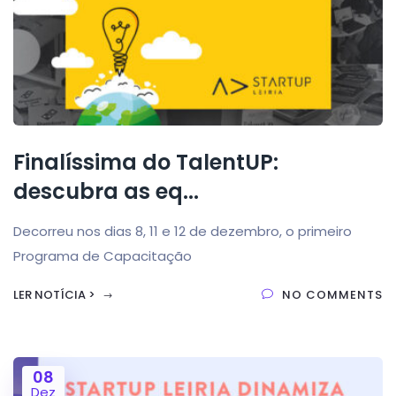
Finalíssima do TalentUP:
descubra as eq...
Decorreu nos dias 8, 11 e 12 de dezembro, o primeiro
Programa de Capacitação
LER NOTÍCIA >
NO COMMENTS
08
Dez