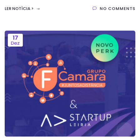
LER NOTÍCIA >
NO COMMENTS
17
Dez