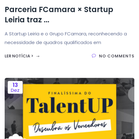
Parceria FCamara × Startup
Leiria traz ...
A Startup Leiria e o Grupo FCamara, reconhecendo a
necessidade de quadros qualificados em
LER NOTÍCIA >
NO COMMENTS
13
Dez