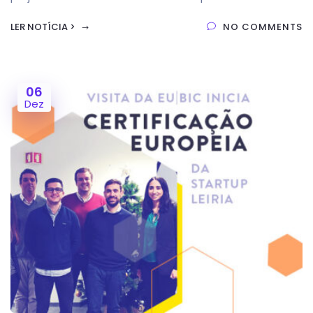
LER NOTÍCIA >
NO COMMENTS
06
Dez