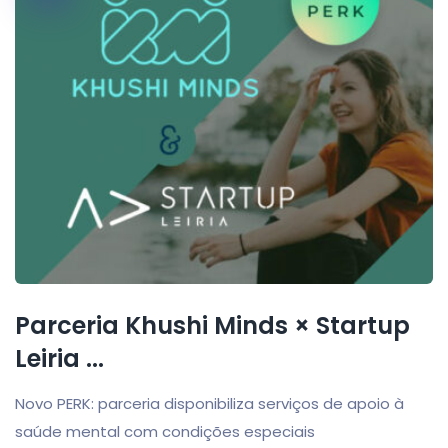
Parceria Khushi Minds × Startup
Leiria ...
Novo PERK: parceria disponibiliza serviços de apoio à
saúde mental com condições especiais