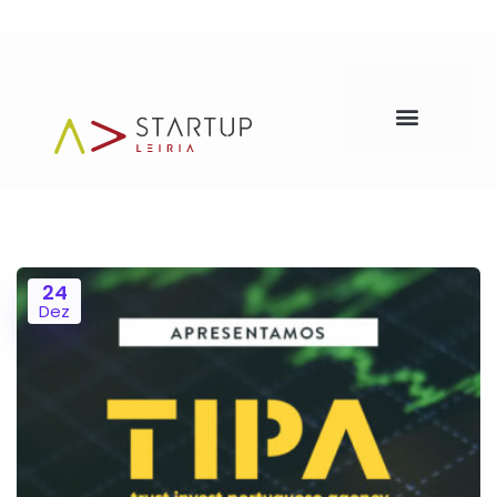
24
Dez