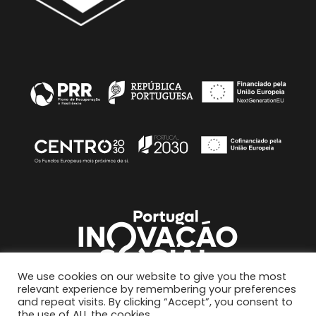
We use cookies on our website to give you the most
relevant experience by remembering your preferences
and repeat visits. By clicking “Accept”, you consent to
the use of ALL the cookies.