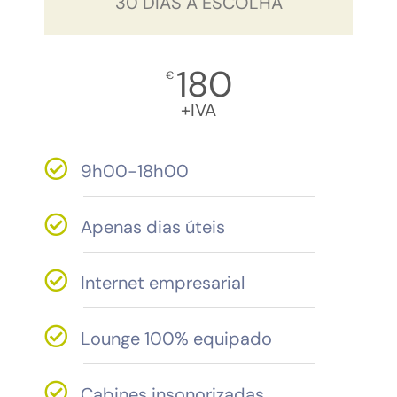
30 DIAS À ESCOLHA
180
€
+IVA
9h00-18h00
Apenas dias úteis
Internet empresarial
Lounge 100% equipado
Cabines insonorizadas