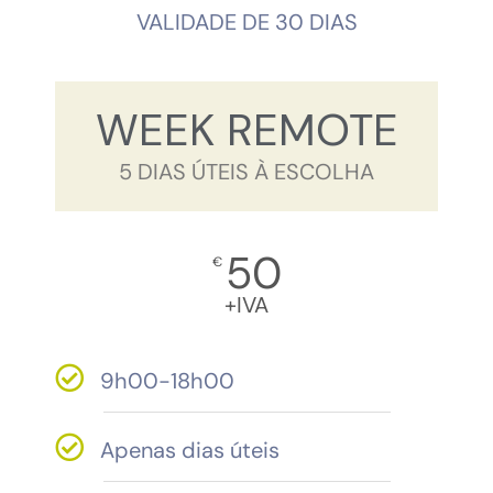
VALIDADE DE 30 DIAS​
WEEK REMOTE
5 DIAS ÚTEIS À ESCOLHA
50
€
+IVA
9h00-18h00
Apenas dias úteis