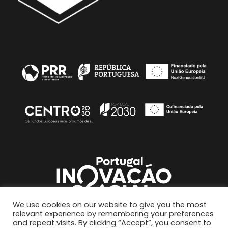
We use cookies on our website to give you the most
relevant experience by remembering your preferences
and repeat visits. By clicking “Accept”, you consent to