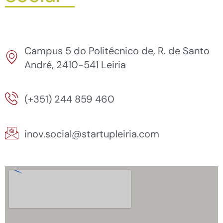
Campus 5 do Politécnico de, R. de Santo
André, 2410-541 Leiria
(+351) 244 859 460
inov.social@startupleiria.com