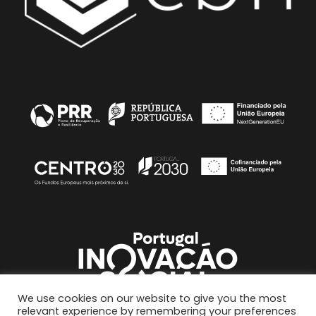
We use cookies on our website to give you the most
relevant experience by remembering your preferences