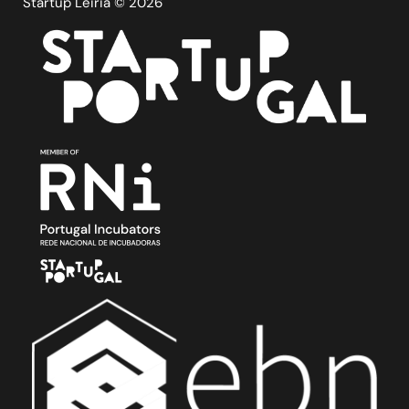
Startup Leiria © 2026