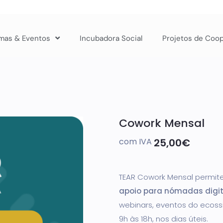
mas & Eventos
Incubadora Social
Projetos de Coo
Cowork Mensal
com IVA
25,00
€
TEAR Cowork Mensal permit
apoio para nómadas digit
webinars, eventos do ecoss
9h às 18h, nos dias úteis.