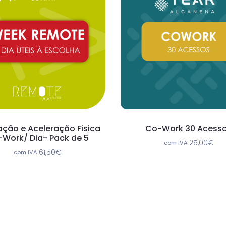
ação e Aceleração Fisica
Co-Work 30 Acess
Work/ Dia- Pack de 5
25,00
€
com IVA
61,50
€
com IVA