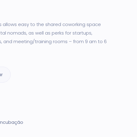
s allows easy to the shared coworking space
tal nomads, as well as perks for startups,
, and meeting/training rooms – from 9 am to 6
ar
Incubação