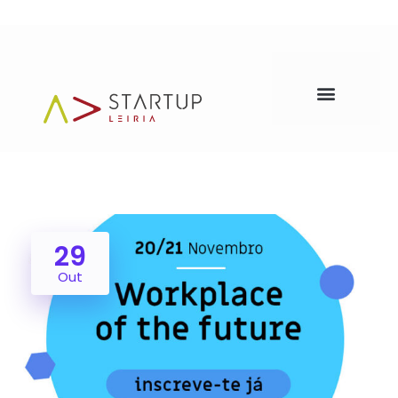
29
Out