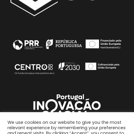
We use cookies on our website to give you the most
relevant experience by remembering your preferences
and repeat visits. By clicking “Accept”, you consent to