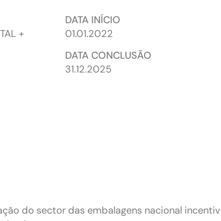
DATA INÍCIO
TAL +
01.01.2022
DATA CONCLUSÃO
31.12.2025
zação do sector das embalagens nacional incenti