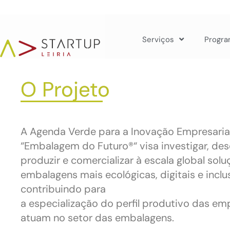
Serviços
Progra
O Projeto
A Agenda Verde para a Inovação Empresaria
“Embalagem do Futuro®“ visa
investigar, des
produzir e comercializar à escala global sol
embalagens mais ecológicas,
digitais e inclu
contribuindo para
a especialização do perfil produtivo das e
atuam no
setor das embalagens.