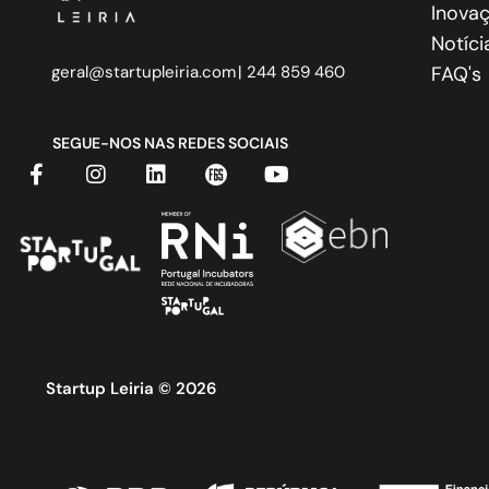
Inovaç
Notíci
geral@startupleiria.com
| 244 859 460
FAQ's
SEGUE-NOS NAS REDES SOCIAIS
Startup Leiria © 2026