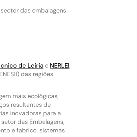
 sector das embalagens
écnico de Leiria
e
NERLEI
,
ENESII) das regiões
gem mais ecológicas,
ços resultantes de
ias inovadoras para a
 setor das Embalagens,
nto e fabrico, sistemas