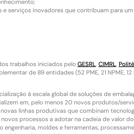
conhecimento;
 e serviços inovadores que contribuam para um
s trabalhos iniciados pelo
GESRL
,
CIMRL
,
Polit
plementar de 89 entidades (52 PME, 21 NPME, 12 
ialização à escala global de soluções de embala
erializem em, pelo menos 20 novos produtos/servi
 novas linhas produtivas que combinam tecnolog
novos processos a adotar na cadeia de valor do
o engenharia, moldes e ferramentas, processame