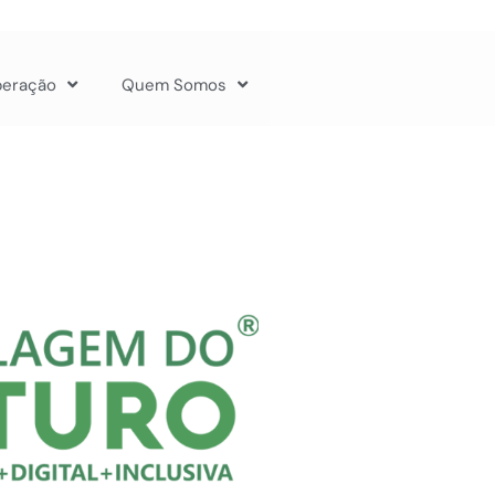
peração
Quem Somos