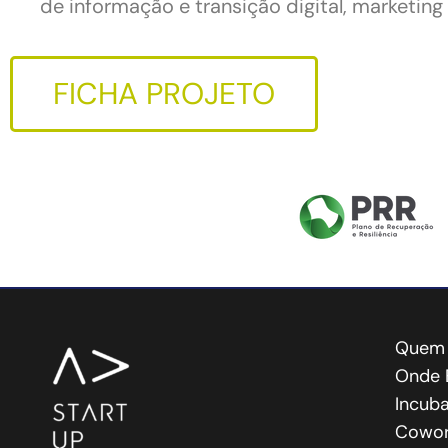
de informação e transição digital, marketing 
FICHA PROJETO
Quem
Onde 
Incub
Cowo