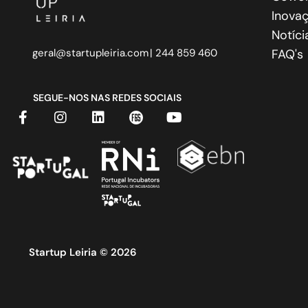
Inovaç
Notíci
geral@startupleiria.com
| 244 859 460
FAQ's
SEGUE-NOS NAS REDES SOCIAIS
Startup Leiria © 2026