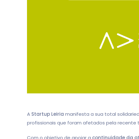
A
Startup Leiria
manifesta a sua total solidar
profissionais que foram afetados pela recente tra
Com o objetivo de apoiar a
continuidade da at