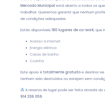
Mercado Municipal
está aberto a todos os qu
trabalhar. Queremos garantir que nenhum profiss
de condições adequadas.
Estão disponíveis
180 lugares de co-work
, que 
Acesso à internet
Energia elétrica
Casas de banho
Cozinha
Este apoio é
totalmente gratuito
e destina-se 
tenham sido destruídos ou estejam sem condiçõ
A reserva de lugar pode ser feita através do
914 336 059
.