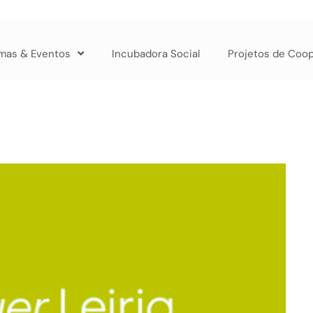
mas & Eventos
Incubadora Social
Projetos de Coo