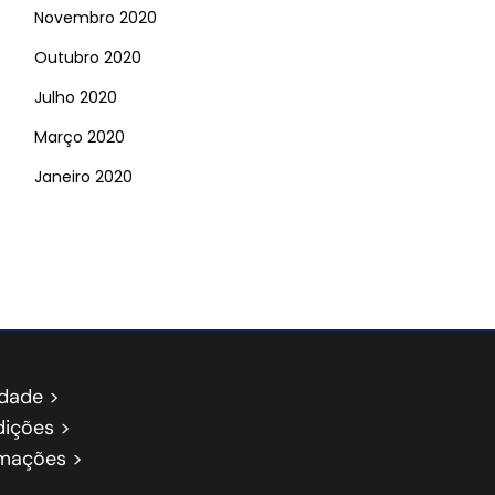
Novembro 2020
Outubro 2020
Julho 2020
Março 2020
Janeiro 2020
idade >
ições >
amações >