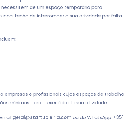
e necessitem de um espaço temporário para
ional tenha de interromper a sua atividade por falta
incluem:
a empresas e profissionais cujos espaços de trabalho
es mínimas para o exercício da sua atividade.
 email
geral@startupleiria.com
ou do WhatsApp
+351