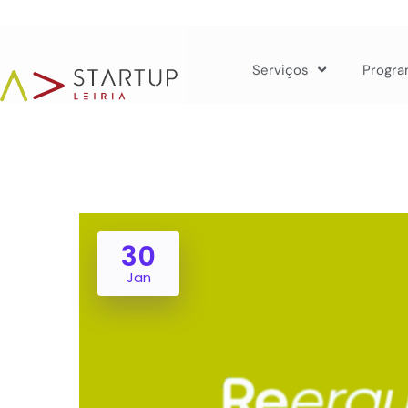
Serviços
Progra
30
Jan