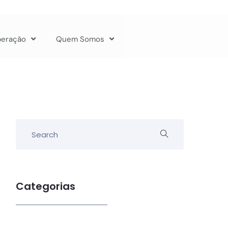
peração
Quem Somos
Categorias