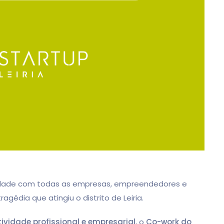
iedade com todas as empresas, empreendedores e
gédia que atingiu o distrito de Leiria.
ividade profissional e empresarial
, o
Co-work do