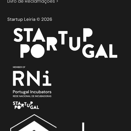
Livro de Reclamações >
Startup Leiria © 2026