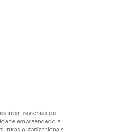
s inter-regionais de
cidade empreendedora
truturas organizacionais