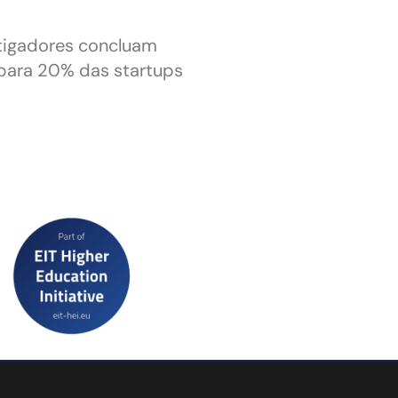
tigadores concluam
para 20% das startups