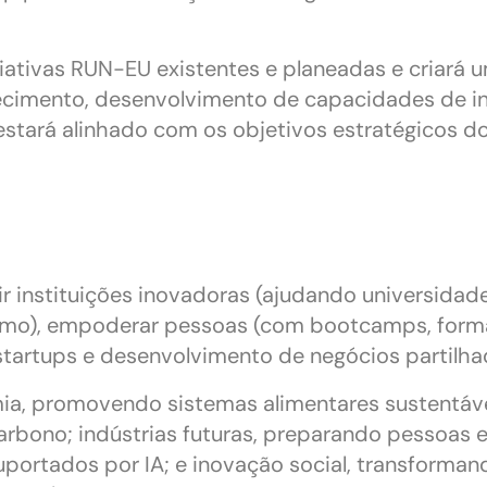
ciativas RUN-EU existentes e planeadas e criará u
hecimento, desenvolvimento de capacidades de i
tará alinhado com os objetivos estratégicos do E
ir instituições inovadoras (ajudando universidade
mo), empoderar pessoas (com bootcamps, forma
 startups e desenvolvimento de negócios partilha
mia, promovendo sistemas alimentares sustentávei
arbono; indústrias futuras, preparando pessoas 
 suportados por IA; e inovação social, transforma