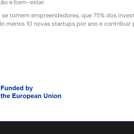
ção e bem-estar.
 se tornem empreendedores, que 75% dos inves
 menos 10 novas startups por ano e contribuir 